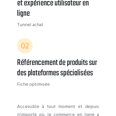
et expérience utilisateur en
ligne
Tunnel achat
02
Référencement de produits sur
des plateformes spécialisées
Fiche optimisée
Accessible à tout moment et depuis
n’importe où, le commerce en ligne a