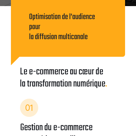
Optimisation de l’audience
pour
la diffusion multicanale
Le e-commerce au cœur de
la transformation numérique
.
01
Gestion du e-commerce