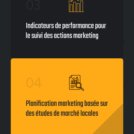
03
Indicateurs de performance pour
le suivi des actions marketing
04
Planification marketing basée sur
des études de marché locales